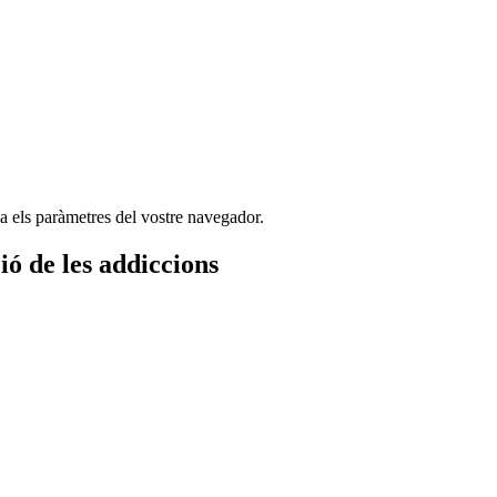
ca els paràmetres del vostre navegador.
ió de les addiccions