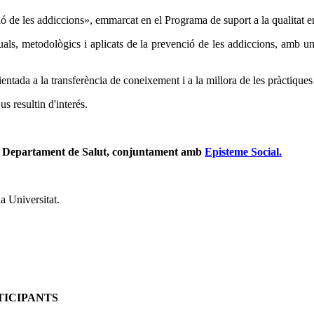
ió de les addiccions», emmarcat en el Programa de suport a la qualitat e
als, metodològics i aplicats de la prevenció de les addiccions, amb una 
ntada a la transferència de coneixement i a la millora de les pràctiques
us resultin d'interés.
l Departament de Salut, conjuntament amb
Episteme Social.
la Universitat.
TICIPANTS