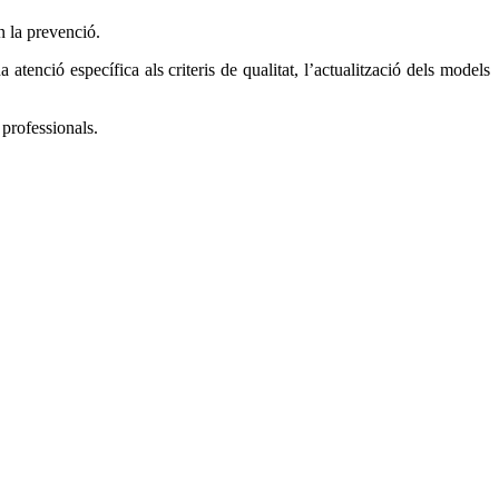
n la prevenció.
atenció específica als criteris de qualitat, l’actualització dels models
 professionals.