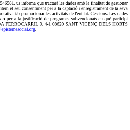
us informa que tractarà les dades amb la finalitat de gestionar
licitem el seu consentiment per a la captació i enregistrament de la seva
orativa i/o promocionar les activitats de l'entitat. Cessions: Les dades
o per a la justificació de programes subvencionats en què participi
postal AVINGUDA FERROCARRIL 9, 4-1 08620 SANT VICENÇ DELS HORTS
epistemesocial.org
.