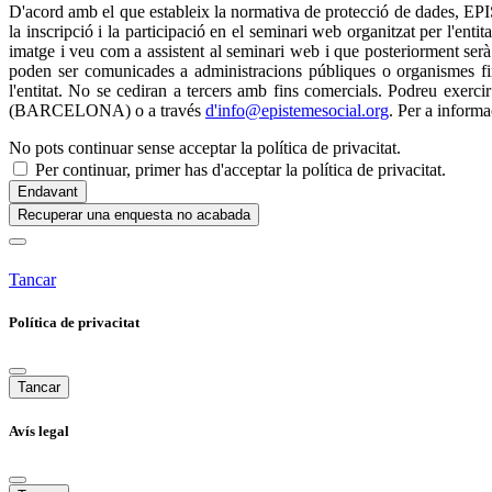
D'acord amb el que estableix la normativa de protecció de dade
la inscripció i la participació en el seminari web organitzat per l'enti
imatge i veu com a assistent al seminari web i que posteriorment serà u
poden ser comunicades a administracions públiques o organismes fin
l'entitat. No se cediran a tercers amb fins comercials. Podreu
(BARCELONA) o a través
d'info@epistemesocial.org
. Per a informa
No pots continuar sense acceptar la política de privacitat.
Per continuar, primer has d'acceptar la política de privacitat.
Endavant
Recuperar una enquesta no acabada
Tancar
Política de privacitat
Tancar
Avís legal